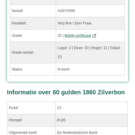
Serie#:
AX074996
Kwaliteit:
Very fine / Zeer Fraai
Grade:
25 |
Bekijk certificaat
Lager: 2 | Deze: 10 | Hoger: 11 | Totaal:
Grade aantal:
23
Status:
In bezit
Informatie over 60 gulden 1860 Zilverbon
Pick#:
23
Plomp#:
PL85
Uitgevende bank:
De Nederlandsche Bank