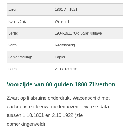
Jaren:
1861 t/m 1921
Koning(in):
Willem III
Serie:
1904-1911 "Old Style" uitgave
Vorm:
Rechthoekig
Samenstelling:
Papier
Formaat:
210 x 130 mm
Voorzijde van 60 gulden 1860 Zilverbon
Zwart op lilabruine onderdruk. Wapenschild met
caduceus en leeuw middenboven. Diverse data
tussen 1.10.1861 en 2.10.1922 (zie
opmerkingenveld).