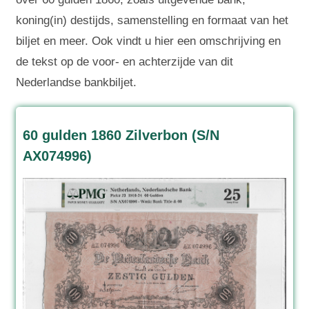
koning(in) destijds, samenstelling en formaat van het
biljet en meer. Ook vindt u hier een omschrijving en
de tekst op de voor- en achterzijde van dit
Nederlandse bankbiljet.
60 gulden 1860 Zilverbon (S/N
AX074996)