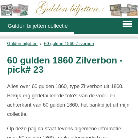
Gulden biljetten collectie
Gulden biljetten
60 gulden 1860 Zilverbon
60 gulden 1860 Zilverbon -
pick# 23
Alles over 60 gulden 1860, type Zilverbon uit 1860.
Bekijk erg gedetailleerde foto's van de voor- en
achterkant van 60 gulden 1860, het bankbiljet uit mijn
collectie.
Op deze pagina staat tevens algemene informatie
over 60 gulden 1860, zoals uitgevende bank,