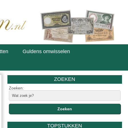
tten
Guldens omwisselen
ZOEKEN
Zoeken:
TOPSTUKKEN