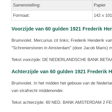
Samenstelling:
Papier
Formaat:
142 x 10
Voorzijde van 60 gulden 1921 Frederik He
Bruinviolet. Mercurius zit links; Frederik Henderik va
"Schrenierstoren in Amsterdam" (door Jacob Maris) 
Tekst voorzijde: DE NEDERLANDSCHE BANK BET
Achterzijde van 60 gulden 1921 Frederik 
Bruinviolet. In het midden het gebouw van de Nederl
van strafrecht middenonder.
Tekst achterzijde: 60 NED. BANK AMSTERDAM 2 F