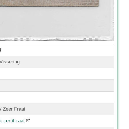
4
 Vissering
 / Zeer Fraai
k certificaat