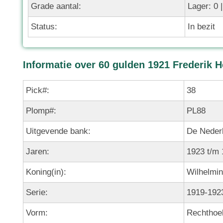
Grade aantal:
Lager: 0 
Status:
In bezit
Informatie over 60 gulden 1921 Frederik H
Pick#:
38
Plomp#:
PL88
Uitgevende bank:
De Neder
Jaren:
1923 t/m
Koning(in):
Wilhelmi
Serie:
1919-1923
Vorm:
Rechthoe