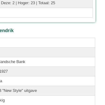
| Deze: 2 | Hoger: 23 | Totaal: 25
endrik
landsche Bank
 1927
na
 "New Style" uitgave
kig