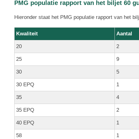
PMG populatie rapport van het biljet 60 g
Hieronder staat het PMG populatie rapport van het bil
Kwaliteit
Aantal
20
2
25
9
30
5
30 EPQ
1
35
4
35 EPQ
2
40 EPQ
1
58
1