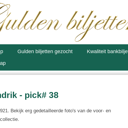
op
Gulden biljetten gezocht
Kwaliteit bankbilje
map
drik - pick# 38
921. Bekijk erg gedetailleerde foto's van de voor- en
collectie.