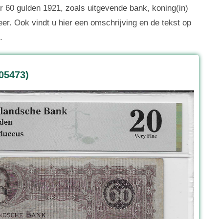
 60 gulden 1921, zoals uitgevende bank, koning(in)
eer. Ook vindt u hier een omschrijving en de tekst op
.
05473)