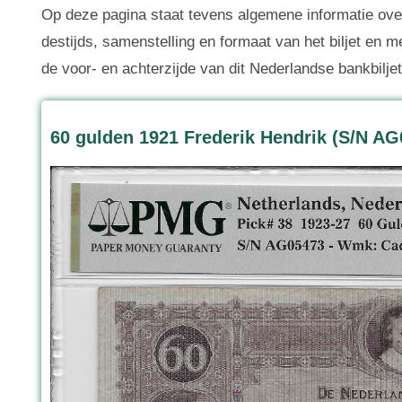
Op deze pagina staat tevens algemene informatie over
destijds, samenstelling en formaat van het biljet en m
de voor- en achterzijde van dit Nederlandse bankbiljet
60 gulden 1921 Frederik Hendrik (S/N AG