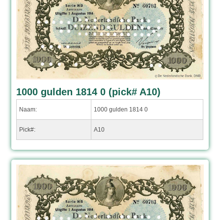
1000 gulden 1814 0 (pick# A10)
Naam:
1000 gulden 1814 0
Pick#:
A10