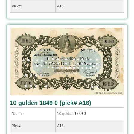
Pick#:
A15
10 gulden 1849 0 (pick# A16)
Naam:
10 gulden 1849 0
Pick#:
A16