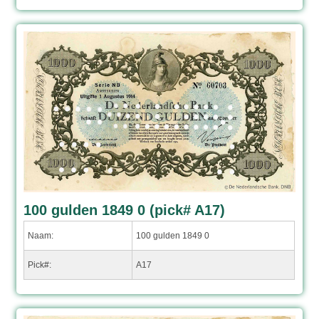
100 gulden 1849 0 (pick# A17)
Naam:
100 gulden 1849 0
Pick#:
A17