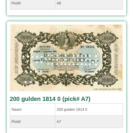
Pick#:
A6
200 gulden 1814 0 (pick# A7)
Naam:
200 gulden 1814 0
Pick#:
A7