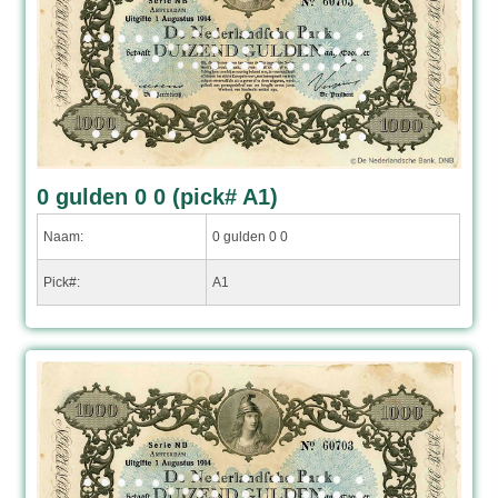
0 gulden 0 0 (pick# A1)
Naam:
0 gulden 0 0
Pick#:
A1