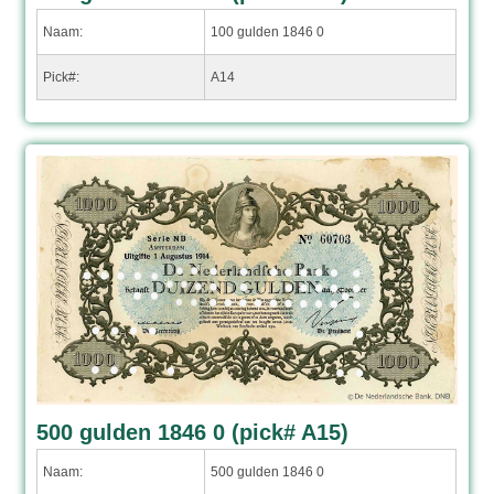
Naam:
100 gulden 1846 0
Pick#:
A14
500 gulden 1846 0 (pick# A15)
Naam:
500 gulden 1846 0