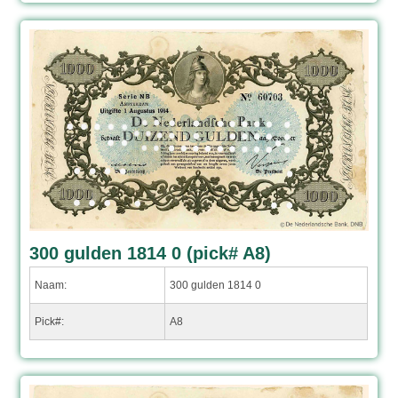
300 gulden 1814 0 (pick# A8)
Naam:
300 gulden 1814 0
Pick#:
A8