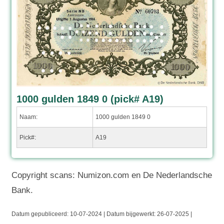
1000 gulden 1849 0 (pick# A19)
Naam:
1000 gulden 1849 0
Pick#:
A19
Copyright scans: Numizon.com en De Nederlandsche
Bank.
Datum gepubliceerd:
10-07-2024 | Datum bijgewerkt:
26-07-2025 |