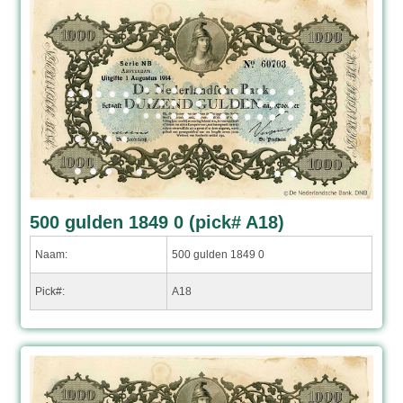
500 gulden 1849 0 (pick# A18)
Naam:
500 gulden 1849 0
Pick#:
A18