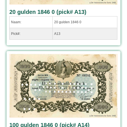
20 gulden 1846 0 (pick# A13)
Naam:
20 gulden 1846 0
Pick#:
A13
100 gulden 1846 0 (pick# A14)