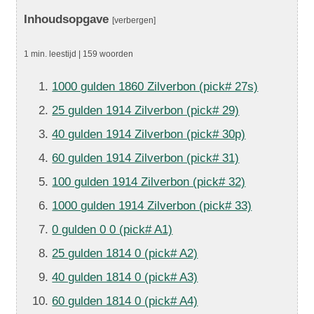
Inhoudsopgave
[verbergen]
1 min. leestijd | 159 woorden
1000 gulden 1860 Zilverbon (pick# 27s)
25 gulden 1914 Zilverbon (pick# 29)
40 gulden 1914 Zilverbon (pick# 30p)
60 gulden 1914 Zilverbon (pick# 31)
100 gulden 1914 Zilverbon (pick# 32)
1000 gulden 1914 Zilverbon (pick# 33)
0 gulden 0 0 (pick# A1)
25 gulden 1814 0 (pick# A2)
40 gulden 1814 0 (pick# A3)
60 gulden 1814 0 (pick# A4)