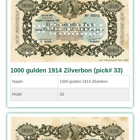
1000 gulden 1914 Zilverbon (pick# 33)
Naam:
1000 gulden 1914 Zilverbon
Pick#:
33