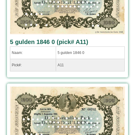
5 gulden 1846 0 (pick# A11)
Naam:
5 gulden 1846 0
Pick#:
A11