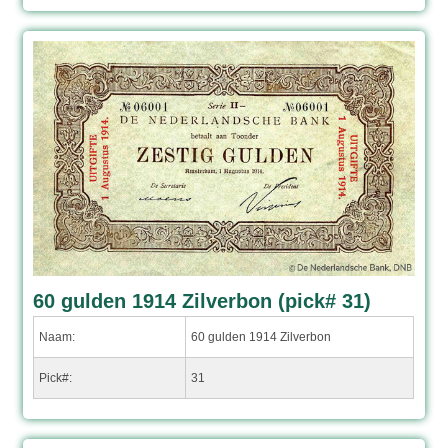
60 gulden 1914 Zilverbon (pick# 31)
Naam:
60 gulden 1914 Zilverbon
Pick#:
31