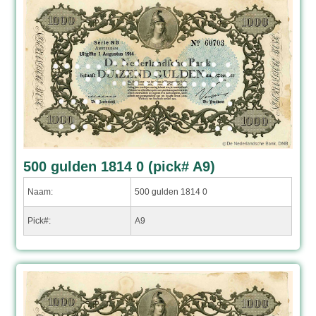
500 gulden 1814 0 (pick# A9)
Naam:
500 gulden 1814 0
Pick#:
A9