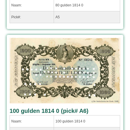
Naam:
80 gulden 1814 0
Pick#:
A5
100 gulden 1814 0 (pick# A6)
Naam:
100 gulden 1814 0