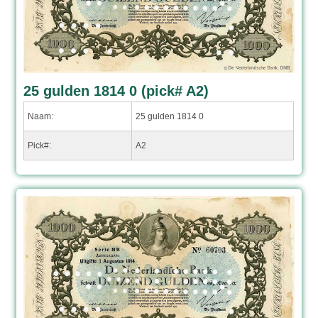
25 gulden 1814 0 (pick# A2)
Naam:
25 gulden 1814 0
Pick#:
A2