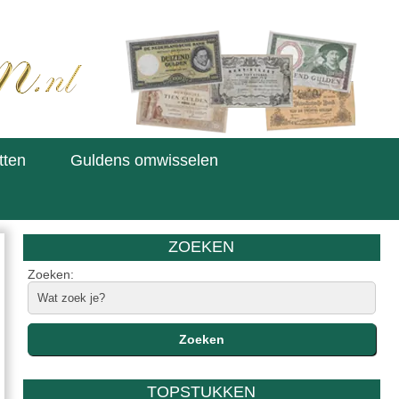
tten
Guldens omwisselen
ZOEKEN
Zoeken:
TOPSTUKKEN