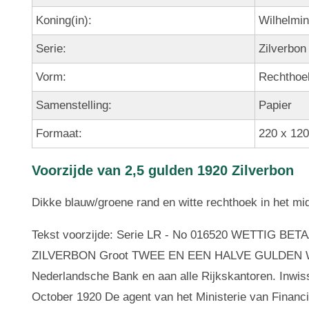
Koning(in):
Wilhelmi
Serie:
Zilverbon
Vorm:
Rechthoe
Samenstelling:
Papier
Formaat:
220 x 12
Voorzijde van 2,5 gulden 1920 Zilverbon
Dikke blauw/groene rand en witte rechthoek in het mid
Tekst voorzijde: Serie LR - No 016520 WETTIG
ZILVERBON Groot TWEE EN EEN HALVE GULDEN Word
Nederlandsche Bank en aan alle Rijkskantoren. Inwisse
October 1920 De agent van het Ministerie van Financi