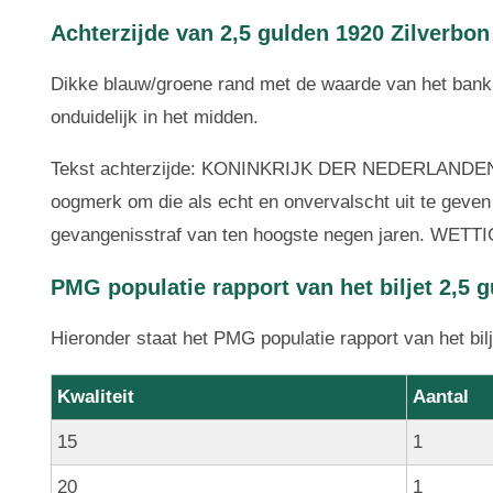
Achterzijde van 2,5 gulden 1920 Zilverbon
Dikke blauw/groene rand met de waarde van het bankb
onduidelijk in het midden.
Tekst achterzijde: KONINKRIJK DER NEDERLANDEN H
oogmerk om die als echt en onvervalscht uit te geven 
gevangenisstraf van ten hoogste negen jaren. WE
PMG populatie rapport van het biljet 2,5 g
Hieronder staat het PMG populatie rapport van het bilj
Kwaliteit
Aantal
15
1
20
1