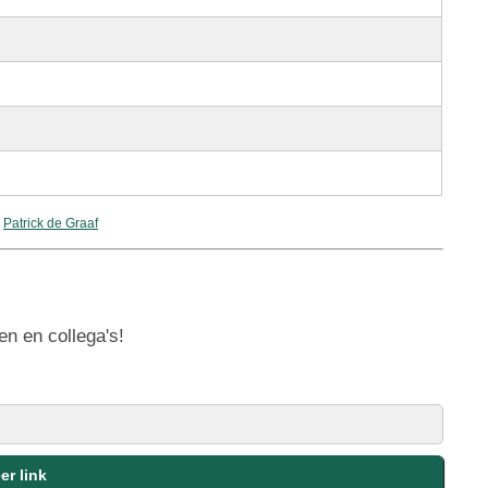
:
Patrick de Graaf
en en collega's!