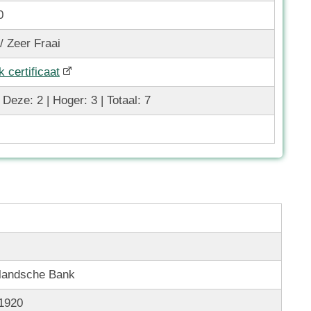
0
 / Zeer Fraai
k certificaat
 Deze: 2 | Hoger: 3 | Totaal: 7
landsche Bank
 1920