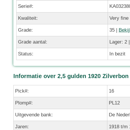
Serie#:
KA03238
Kwaliteit:
Very fine
Grade:
35 |
Bekij
Grade aantal:
Lager: 2 |
Status:
In bezit
Informatie over 2,5 gulden 1920 Zilverbon
Pick#:
16
Plomp#:
PL12
Uitgevende bank:
De Neder
Jaren:
1918 t/m