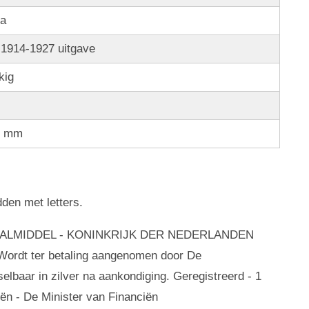
na
 1914-1927 uitgave
kig
0 mm
den met letters.
 BETAALMIDDEL - KONINKRIJK DER NEDERLANDEN
t ter betaling aangenomen door De
lbaar in zilver na aankondiging. Geregistreerd - 1
ën - De Minister van Financiën