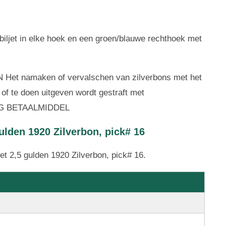
iljet in elke hoek en een groen/blauwe rechthoek met
et namaken of vervalschen van zilverbons met het
of te doen uitgeven wordt gestraft met
TTIG BETAALMIDDEL
ulden 1920 Zilverbon, pick# 16
et 2,5 gulden 1920 Zilverbon, pick# 16.