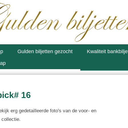
op
Gulden biljetten gezocht
Kwaliteit bankbilje
map
pick# 16
ekijk erg gedetailleerde foto's van de voor- en
 collectie.