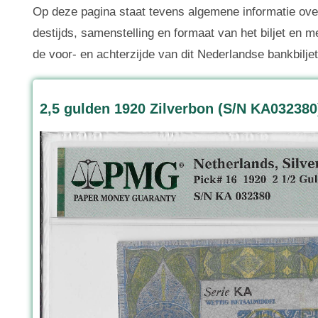
Op deze pagina staat tevens algemene informatie over
destijds, samenstelling en formaat van het biljet en m
de voor- en achterzijde van dit Nederlandse bankbiljet
2,5 gulden 1920 Zilverbon (S/N KA032380