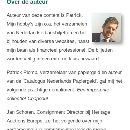
Over de auteur
Auteur van deze content is Patrick.
Mijn hobby's zijn o.a. het verzamelen
van Nederlandse bankbiljetten en het
bijhouden van diverse websites, naast
mijn baan als financieel professional. De biljetten
worden veilig in een externe kluis bewaard.
Patrick Plomp, verzamelaar van papiergeld en auteur
van de 'Catalogus Nederlands Papiergeld', gaf mij het
volgende prachtige compliment:
Een imposante
collectie! Chapeau!
Jan Schoten, Consignment Director bij Heritage
Auctions Europe, zei het volgende over mijn
verzameling:
De complimenten voor de mooie