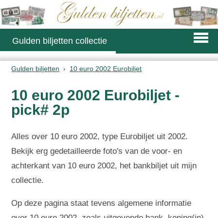
Gulden biljetten collectie
Gulden biljetten
10 euro 2002 Eurobiljet
10 euro 2002 Eurobiljet -
pick# 2p
Alles over 10 euro 2002, type Eurobiljet uit 2002.
Bekijk erg gedetailleerde foto's van de voor- en
achterkant van 10 euro 2002, het bankbiljet uit mijn
collectie.
Op deze pagina staat tevens algemene informatie
over 10 euro 2002, zoals uitgevende bank, koning(in)