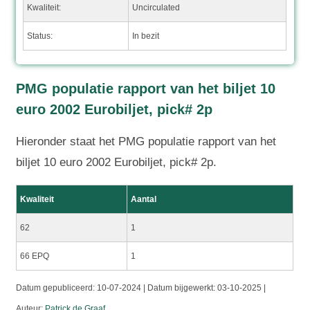
Kwaliteit:
Uncirculated
Status:
In bezit
PMG populatie rapport van het biljet 10
euro 2002 Eurobiljet, pick# 2p
Hieronder staat het PMG populatie rapport van het
biljet 10 euro 2002 Eurobiljet, pick# 2p.
Kwaliteit
Aantal
62
1
66 EPQ
1
Datum gepubliceerd:
10-07-2024 | Datum bijgewerkt:
03-10-2025 |
Auteur:
Patrick de Graaf