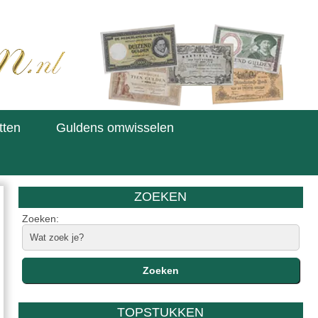
tten
Guldens omwisselen
ZOEKEN
Zoeken:
TOPSTUKKEN