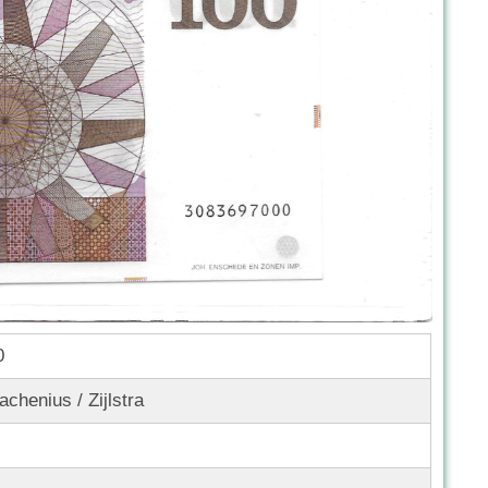
0
achenius / Zijlstra