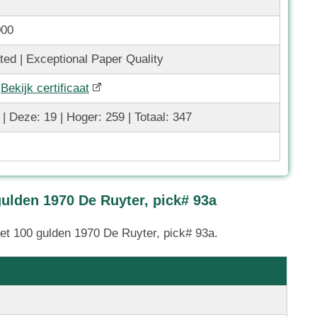
000
ted | Exceptional Paper Quality
|
Bekijk certificaat
 | Deze: 19 | Hoger: 259 | Totaal: 347
gulden 1970 De Ruyter, pick# 93a
jet 100 gulden 1970 De Ruyter, pick# 93a.