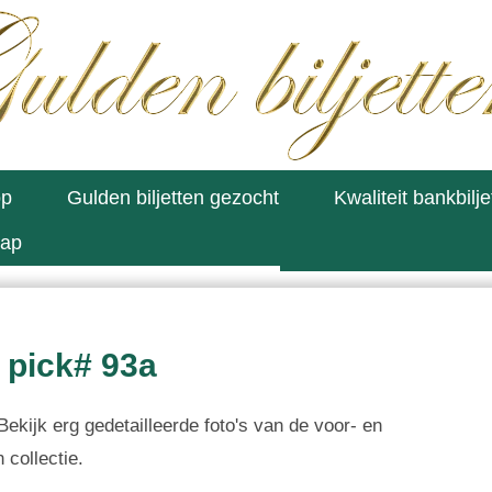
op
Gulden biljetten gezocht
Kwaliteit bankbilje
map
 pick# 93a
ekijk erg gedetailleerde foto's van de voor- en
 collectie.