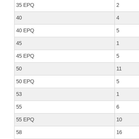
35 EPQ
2
40
4
40 EPQ
5
45
1
45 EPQ
5
50
11
50 EPQ
5
53
1
55
6
55 EPQ
10
58
16