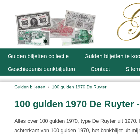
Gulden biljetten collectie
Gulden biljetten te ko
Geschiedenis bankbiljetten
Contact
Site
Gulden biljetten
100 gulden 1970 De Ruyter
100 gulden 1970 De Ruyter -
Alles over 100 gulden 1970, type De Ruyter uit 1970. B
achterkant van 100 gulden 1970, het bankbiljet uit mijn