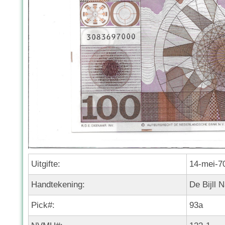
Uitgifte:
14-mei-7
Handtekening:
De Bijll N
Pick#:
93a