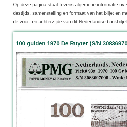
Op deze pagina staat tevens algemene informatie over
destijds, samenstelling en formaat van het biljet en m
de voor- en achterzijde van dit Nederlandse bankbiljet
100 gulden 1970 De Ruyter (S/N 3083697