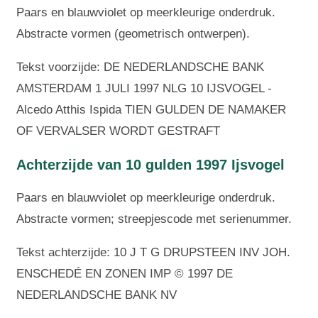
Paars en blauwviolet op meerkleurige onderdruk.
Abstracte vormen (geometrisch ontwerpen).
Tekst voorzijde: DE NEDERLANDSCHE BANK
AMSTERDAM 1 JULI 1997 NLG 10 IJSVOGEL -
Alcedo Atthis Ispida TIEN GULDEN DE NAMAKER
OF VERVALSER WORDT GESTRAFT
Achterzijde van 10 gulden 1997 Ijsvogel
Paars en blauwviolet op meerkleurige onderdruk.
Abstracte vormen; streepjescode met serienummer.
Tekst achterzijde: 10 J T G DRUPSTEEN INV JOH.
ENSCHEDÉ EN ZONEN IMP © 1997 DE
NEDERLANDSCHE BANK NV