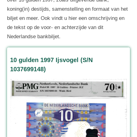
koning(in) destijds, samenstelling en formaat van het
biljet en meer. Ook vindt u hier een omschrijving en
de tekst op de voor- en achterzijde van dit
Nederlandse bankbiljet.
10 gulden 1997 Ijsvogel (S/N
1037699148)