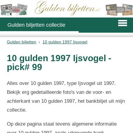
Gulden biljetten collectie
Gulden biljetten
10 gulden 1997 Ijsvogel
10 gulden 1997 Ijsvogel -
pick# 99
Alles over 10 gulden 1997, type Ijsvogel uit 1997.
Bekijk erg gedetailleerde foto's van de voor- en
achterkant van 10 gulden 1997, het bankbiljet uit mijn
collectie.
Op deze pagina staat tevens algemene informatie
over 10 gulden 1997, zoals uitgevende bank,