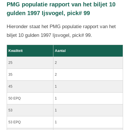
PMG populatie rapport van het biljet 10
gulden 1997 Ijsvogel, pick# 99
Hieronder staat het PMG populatie rapport van het
biljet 10 gulden 1997 Ijsvogel, pick# 99.
Kwaliteit
Aantal
25
2
35
2
45
1
50 EPQ
1
53
1
53 EPQ
1