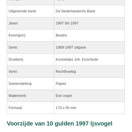
Uitgevende bank:
De Nederlandsche Bank
Jaren:
1997 t/m 1997
Koning(in):
Beatrix
Serie:
1989-1997 uitgave
Drukkerij:
Koninklijke Joh. Enschedé
Vorm:
Rechthoekig
Samenstelling:
Papier
Watermerk:
Een vogel
Formaat:
170 x 95 mm
Voorzijde van 10 gulden 1997 Ijsvogel